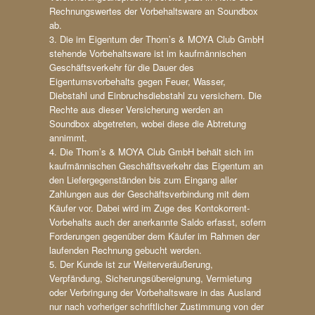
Rechnungswertes der Vorbehaltsware an Soundbox
ab.
3. Die im Eigentum der Thom’s & MOYA Club GmbH
stehende Vorbehaltsware ist im kaufmännischen
Geschäftsverkehr für die Dauer des
Eigentumsvorbehalts gegen Feuer, Wasser,
Diebstahl und Einbruchsdiebstahl zu versichern. Die
Rechte aus dieser Versicherung werden an
Soundbox abgetreten, wobei diese die Abtretung
annimmt.
4. Die Thom’s & MOYA Club GmbH behält sich im
kaufmännischen Geschäftsverkehr das Eigentum an
den Liefergegenständen bis zum Eingang aller
Zahlungen aus der Geschäftsverbindung mit dem
Käufer vor. Dabei wird im Zuge des Kontokorrent-
Vorbehalts auch der anerkannte Saldo erfasst, sofern
Forderungen gegenüber dem Käufer im Rahmen der
laufenden Rechnung gebucht werden.
5. Der Kunde ist zur Weiterveräußerung,
Verpfändung, Sicherungsübereignung, Vermietung
oder Verbringung der Vorbehaltsware in das Ausland
nur nach vorheriger schriftlicher Zustimmung von der