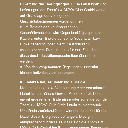
I. Geltung der Bedingungen
1. Die Leistungen und
Lieferungen der Thom’s & MOYA Club GmbH werden
auf Grundlage der vorliegenden
Geschäftsbedingungen vorgenommen.
2. Im Bereich des kaufmännischen
Geschäftsverkehrs wird Gegenbestätigungen des
Käufers unter Hinweis auf seine Geschäfts- bzw.
Einkaufsbedingungen hiermit ausdrücklich
widersprochen. Dies gilt auch für den Fall, dass
diese durch Bestätigungsschreiben übermittelt
werden.
3. Von den vorgenannten Regelungen unberührt
bleiben Individualvereinbarungen.
II. Lieferzeiten, Teillieferung
1. Ist die
Nichteinhaltung bzw. Verzögerung einer vereinbarten
Lieferfrist auf höhere Gewalt, Arbeitskampf, Feuer,
unvorhergesehene Hindernisse oder sonstige von der
Thom’s & MOYA Club GmbH nicht zu vertretende
Umstände zurückzuführen, wird die Lieferfrist für die
Dauer dieser Ereignisse verlängert. Dies gilt
entsprechend für den Fall, dass sich die Thom’s &
MOYA Club GmbH bei Eintritt einer dieser Ereignisse