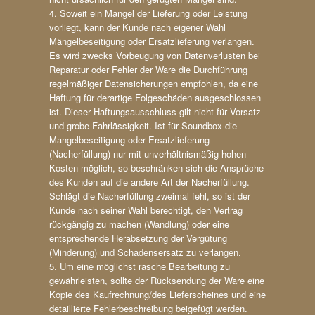
4. Soweit ein Mangel der Lieferung oder Leistung
vorliegt, kann der Kunde nach eigener Wahl
Mängelbeseitigung oder Ersatzlieferung verlangen.
Es wird zwecks Vorbeugung von Datenverlusten bei
Reparatur oder Fehler der Ware die Durchführung
regelmäßiger Datensicherungen empfohlen, da eine
Haftung für derartige Folgeschäden ausgeschlossen
ist. Dieser Haftungsausschluss gilt nicht für Vorsatz
und grobe Fahrlässigkeit. Ist für Soundbox die
Mangelbeseitigung oder Ersatzlieferung
(Nacherfüllung) nur mit unverhältnismäßig hohen
Kosten möglich, so beschränken sich die Ansprüche
des Kunden auf die andere Art der Nacherfüllung.
Schlägt die Nacherfüllung zweimal fehl, so ist der
Kunde nach seiner Wahl berechtigt, den Vertrag
rückgängig zu machen (Wandlung) oder eine
entsprechende Herabsetzung der Vergütung
(Minderung) und Schadensersatz zu verlangen.
5. Um eine möglichst rasche Bearbeitung zu
gewährleisten, sollte der Rücksendung der Ware eine
Kopie des Kaufrechnung/des Lieferscheines und eine
detaillierte Fehlerbeschreibung beigefügt werden.