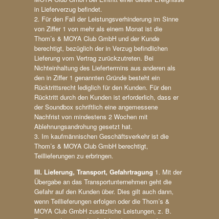
in Lieferverzug befindet.
2. Für den Fall der Leistungsverhinderung im Sinne
von Ziffer 1 von mehr als einem Monat ist die
Thom’s & MOYA Club GmbH und der Kunde
berechtigt, bezüglich der in Verzug befindlichen
Lieferung vom Vertrag zurückzutreten. Bei
Nichteinhaltung des Liefertermins aus anderen als
den in Ziffer 1 genannten Gründe besteht ein
Rücktrittsrecht lediglich für den Kunden. Für den
Rücktritt durch den Kunden ist erforderlich, dass er
der Soundbox schriftlich eine angemessene
Nachfrist von mindestens 2 Wochen mit
Ablehnungsandrohung gesetzt hat.
3. Im kaufmännischen Geschäftsverkehr ist die
Thom’s & MOYA Club GmbH berechtigt,
Teillieferungen zu erbringen.
III. Lieferung, Transport, Gefahrtragung
1. Mit der
Übergabe an das Transportunternehmen geht die
Gefahr auf den Kunden über. Dies gilt auch dann,
wenn Teillieferungen erfolgen oder die Thom’s &
MOYA Club GmbH zusätzliche Leistungen, z. B.