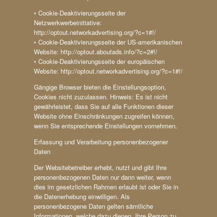
• Cookie-Deaktivierungsseite der
Netzwerkwerbeinitiative:
http://optout.networkadvertising.org/?c=1#!/
• Cookie-Deaktivierungsseite der US-amerikanischen
Website: http://optout.aboutads.info/?c=2#!/
• Cookie-Deaktivierungsseite der europäischen
Website: http://optout.networkadvertising.org/?c=1#!/
Gängige Browser bieten die Einstellungsoption,
Cookies nicht zuzulassen. Hinweis: Es ist nicht
gewährleistet, dass Sie auf alle Funktionen dieser
Website ohne Einschränkungen zugreifen können,
wenn Sie entsprechende Einstellungen vornehmen.
Erfassung und Verarbeitung personenbezogener
Daten
Der Websitebetreiber erhebt, nutzt und gibt Ihre
personenbezogenen Daten nur dann weiter, wenn
dies im gesetzlichen Rahmen erlaubt ist oder Sie in
die Datenerhebung einwilligen. Als
personenbezogene Daten gelten sämtliche
Informationen, welche dazu dienen, Ihre Person zu