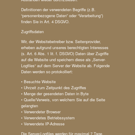
Definitionen der verwendeten Begriffe (z.B.
“personenbezogene Daten” oder “Verarbeitung”)
finden Sie in Art. 4 DSGVO.
Zugriffsdaten
Wir, der Websitebetreiber bzw. Seitenprovider,
erheben aufgrund unseres berechtigten Interesses
(s. Art. 6 Abs. 1 lit. f. DSGVO) Daten über Zugriffe
auf die Website und speichern diese als „Server-
Logfiles“ auf dem Server der Website ab. Folgende
Daten werden so protokolliert:
• Besuchte Website
• Uhrzeit zum Zeitpunkt des Zugriffes
• Menge der gesendeten Daten in Byte
• Quelle/Verweis, von welchem Sie auf die Seite
gelangten
• Verwendeter Browser
• Verwendetes Betriebssystem
• Verwendete IP-Adresse
Die Server-Logfiles werden für maximal 7 Tage