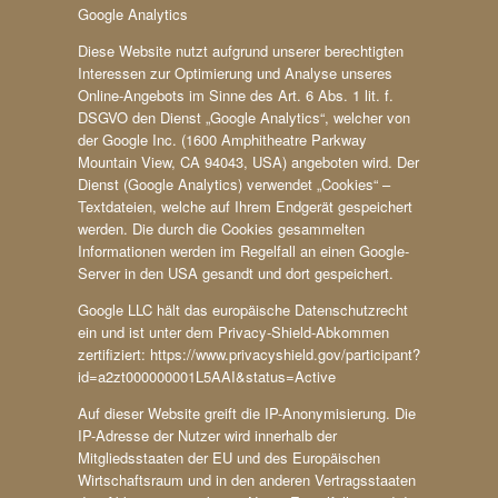
Google Analytics
Diese Website nutzt aufgrund unserer berechtigten
Interessen zur Optimierung und Analyse unseres
Online-Angebots im Sinne des Art. 6 Abs. 1 lit. f.
DSGVO den Dienst „Google Analytics“, welcher von
der Google Inc. (1600 Amphitheatre Parkway
Mountain View, CA 94043, USA) angeboten wird. Der
Dienst (Google Analytics) verwendet „Cookies“ –
Textdateien, welche auf Ihrem Endgerät gespeichert
werden. Die durch die Cookies gesammelten
Informationen werden im Regelfall an einen Google-
Server in den USA gesandt und dort gespeichert.
Google LLC hält das europäische Datenschutzrecht
ein und ist unter dem Privacy-Shield-Abkommen
zertifiziert: https://www.privacyshield.gov/participant?
id=a2zt000000001L5AAI&status=Active
Auf dieser Website greift die IP-Anonymisierung. Die
IP-Adresse der Nutzer wird innerhalb der
Mitgliedsstaaten der EU und des Europäischen
Wirtschaftsraum und in den anderen Vertragsstaaten