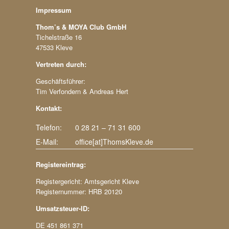
Impressum
Thom’s & MOYA Club GmbH
Tichelstraße 16
47533 Kleve
Vertreten durch:
Geschäftsführer:
Tim Verfondern & Andreas Hert
Kontakt:
Telefon:
0 28 21 – 71 31 600
E-Mail:
office[at]ThomsKleve.de
Registereintrag:
Registergericht: Amtsgericht Kleve
Registernummer: HRB 20120
Umsatzsteuer-ID:
DE 451 861 371