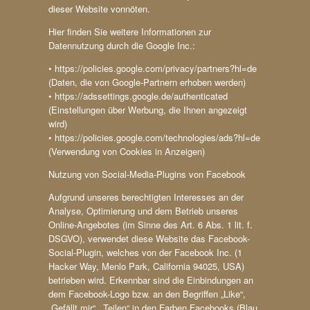
dieser Website vonnöten.
Hier finden Sie weitere Informationen zur
Datennutzung durch die Google Inc.:
• https://policies.google.com/privacy/partners?hl=de
(Daten, die von Google-Partnern erhoben werden)
• https://adssettings.google.de/authenticated
(Einstellungen über Werbung, die Ihnen angezeigt
wird)
• https://policies.google.com/technologies/ads?hl=de
(Verwendung von Cookies in Anzeigen)
Nutzung von Social-Media-Plugins von Facebook
Aufgrund unseres berechtigten Interesses an der
Analyse, Optimierung und dem Betrieb unseres
Online-Angebotes (im Sinne des Art. 6 Abs. 1 lit. f.
DSGVO), verwendet diese Website das Facebook-
Social-Plugin, welches von der Facebook Inc. (1
Hacker Way, Menlo Park, California 94025, USA)
betrieben wird. Erkennbar sind die Einbindungen an
dem Facebook-Logo bzw. an den Begriffen „Like“,
„Gefällt mir“, „Teilen“ in den Farben Facebooks (Blau