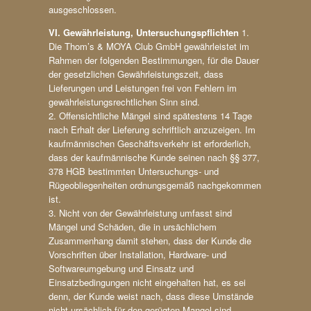
ausgeschlossen.
VI. Gewährleistung, Untersuchungspflichten
1.
Die Thom’s & MOYA Club GmbH gewährleistet im
Rahmen der folgenden Bestimmungen, für die Dauer
der gesetzlichen Gewährleistungszeit, dass
Lieferungen und Leistungen frei von Fehlern im
gewährleistungsrechtlichen Sinn sind.
2. Offensichtliche Mängel sind spätestens 14 Tage
nach Erhalt der Lieferung schriftlich anzuzeigen. Im
kaufmännischen Geschäftsverkehr ist erforderlich,
dass der kaufmännische Kunde seinen nach §§ 377,
378 HGB bestimmten Untersuchungs- und
Rügeobliegenheiten ordnungsgemäß nachgekommen
ist.
3. Nicht von der Gewährleistung umfasst sind
Mängel und Schäden, die in ursächlichem
Zusammenhang damit stehen, dass der Kunde die
Vorschriften über Installation, Hardware- und
Softwareumgebung und Einsatz und
Einsatzbedingungen nicht eingehalten hat, es sei
denn, der Kunde weist nach, dass diese Umstände
nicht ursächlich für den gerügten Mangel sind.