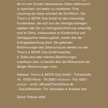
die ihr vom Kunden überlassenen Daten elektronisch
zu speichern und weiter zu verarbeiten. Eine
Löschung der Daten erfordert die Schriftform. Die
Thom’s & MOYA Club GmbH ist dann berechtigt,
Kundendaten, die sich aus den Vertragsunterlagen
ergeben oder die zur Vertragsdurchführung notwendig
sind an Dritte, insbesondere an Kreditinstitut und
Vertragspartner weiterzugeben, soweit dies der
Auftragsabwicklung dient. Die geltenden
Bestimmungen des Datenschutzes werden von der
Thom’s & MOYA Club GmbH beachtet.
3. Sollte eine oder mehrere Bestimmungen
unwirksam sein, so berührt dies die Wirksamkeit der
übrigen Bestimmungen nicht.
Adresse: Thom’s & MOYA Club GmbH
·
Tichelstraße
16
·
47533 Kleve · Tel 02821-xxxxxxx
·
Fax 02821-
xxxxxx
·
email: office(at)ThomsKleve.de
·
Geschäftsführer: Tim Verfondern & Andreas Hert
Stand: Februar 2025