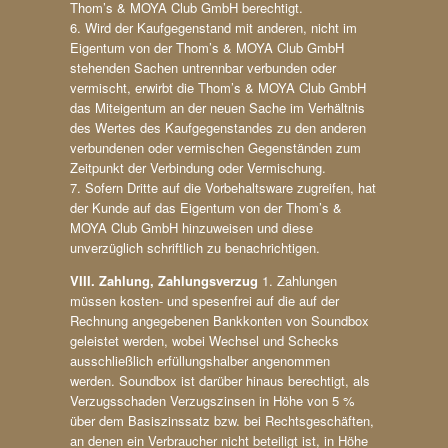
Thom’s & MOYA Club GmbH berechtigt.
6. Wird der Kaufgegenstand mit anderen, nicht im
Eigentum von der Thom’s & MOYA Club GmbH
stehenden Sachen untrennbar verbunden oder
vermischt, erwirbt die Thom’s & MOYA Club GmbH
das Miteigentum an der neuen Sache im Verhältnis
des Wertes des Kaufgegenstandes zu den anderen
verbundenen oder vermischen Gegenständen zum
Zeitpunkt der Verbindung oder Vermischung.
7. Sofern Dritte auf die Vorbehaltsware zugreifen, hat
der Kunde auf das Eigentum von der Thom’s &
MOYA Club GmbH hinzuweisen und diese
unverzüglich schriftlich zu benachrichtigen.
VIII. Zahlung, Zahlungsverzug
1. Zahlungen
müssen kosten- und spesenfrei auf die auf der
Rechnung angegebenen Bankkonten von Soundbox
geleistet werden, wobei Wechsel und Schecks
ausschließlich erfüllungshalber angenommen
werden. Soundbox ist darüber hinaus berechtigt, als
Verzugsschaden Verzugszinsen in Höhe von 5 %
über dem Basiszinssatz bzw. bei Rechtsgeschäften,
an denen ein Verbraucher nicht beteiligt ist, in Höhe