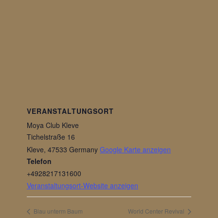
VERANSTALTUNGSORT
Moya Club Kleve
Tichelstraße 16
Kleve
,
47533
Germany
Google Karte anzeigen
Telefon
+4928217131600
Veranstaltungsort-Website anzeigen
Blau unterm Baum
World Center Revival