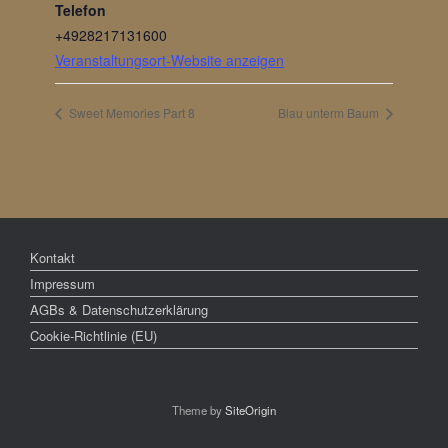
Telefon
+4928217131600
Veranstaltungsort-Website anzeigen
Sweet Memories Part 8
Blau unterm Baum
Kontakt
Impressum
AGBs & Datenschutzerklärung
Cookie-Richtlinie (EU)
Theme by
SiteOrigin