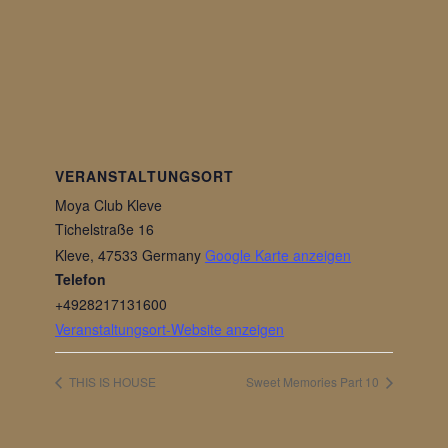
VERANSTALTUNGSORT
Moya Club Kleve
Tichelstraße 16
Kleve
,
47533
Germany
Google Karte anzeigen
Telefon
+4928217131600
Veranstaltungsort-Website anzeigen
THIS IS HOUSE
Sweet Memories Part 10