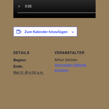
Zum Kalender hinzufügen
DETAILS
VERANSTALTER
Arthur Gertzen
Beginn:
Veranstalter-Website
Ende:
anzeigen
Mai 31 @ 4:00 a.m.