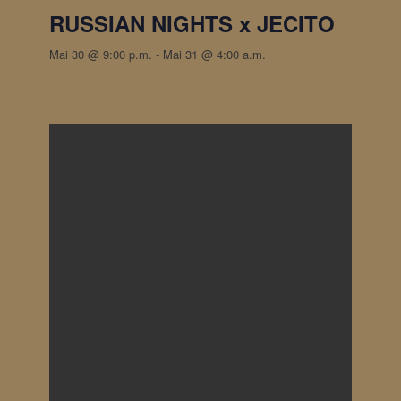
RUSSIAN NIGHTS x JECITO
Mai 30 @ 9:00 p.m.
-
Mai 31 @ 4:00 a.m.