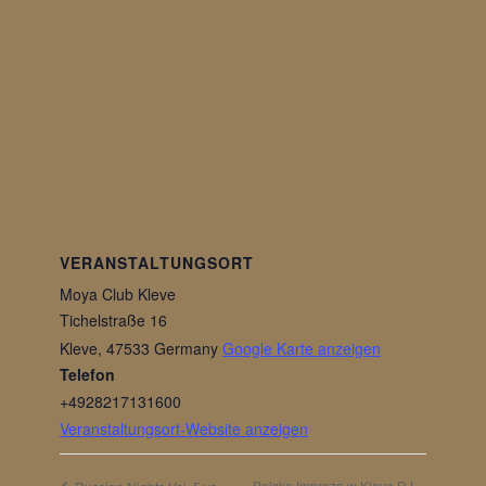
VERANSTALTUNGSORT
Moya Club Kleve
Tichelstraße 16
Kleve
,
47533
Germany
Google Karte anzeigen
Telefon
+4928217131600
Veranstaltungsort-Website anzeigen
Polska Impreza w Kleve DJ