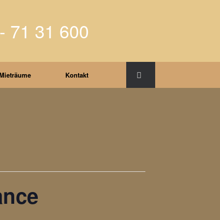
- 71 31 600
Mieträume
Kontakt
ance